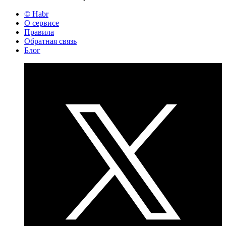
© Habr
О сервисе
Правила
Обратная связь
Блог