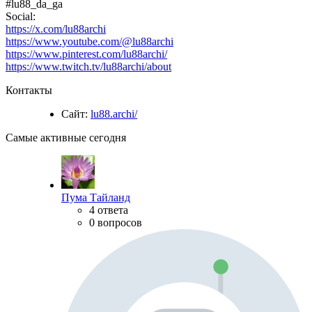
#lu88_da_ga
Social:
https://x.com/lu88archi
https://www.youtube.com/@lu88archi
https://www.pinterest.com/lu88archi/
https://www.twitch.tv/lu88archi/about
Контакты
Сайт:
lu88.archi/
Самые активные сегодня
Пума Тайланд
4 ответа
0 вопросов