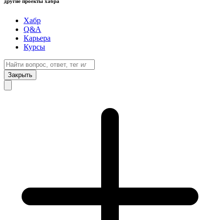
другие проекты хабра
Хабр
Q&A
Карьера
Курсы
Закрыть