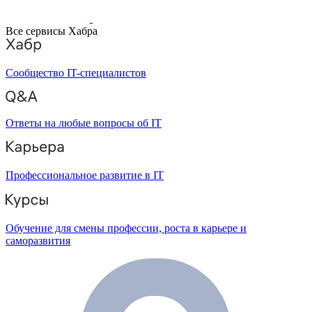
Все сервисы Хабра
Сообщество IT-специалистов
Ответы на любые вопросы об IT
Профессиональное развитие в IT
Обучение для смены профессии, роста в карьере и
саморазвития