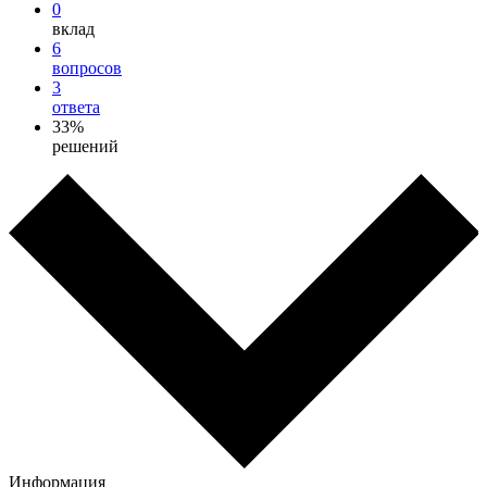
0
вклад
6
вопросов
3
ответа
33%
решений
Информация