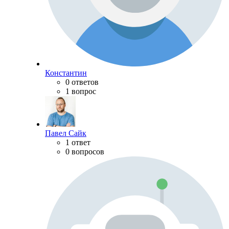
Константин
0 ответов
1 вопрос
Павел Сайк
1 ответ
0 вопросов