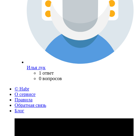
Илья лук
1 ответ
0 вопросов
© Habr
О сервисе
Правила
Обратная связь
Блог