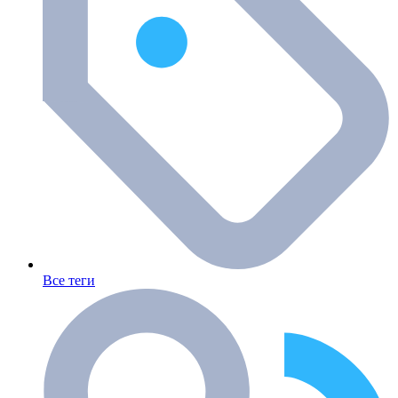
Все теги