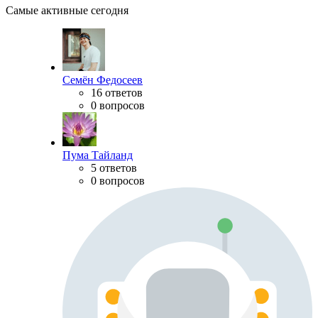
Самые активные сегодня
Семён Федосеев
16 ответов
0 вопросов
Пума Тайланд
5 ответов
0 вопросов