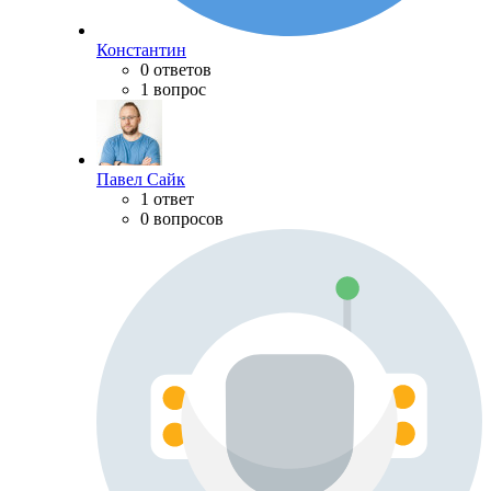
Константин
0 ответов
1 вопрос
Павел Сайк
1 ответ
0 вопросов