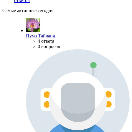
ответов
Самые активные сегодня
Пума Тайланд
4 ответа
0 вопросов