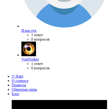
Илья лук
1 ответ
0 вопросов
VoidVolker
1 ответ
0 вопросов
© Habr
О сервисе
Правила
Обратная связь
Блог