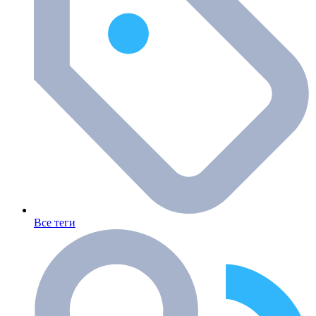
Все теги