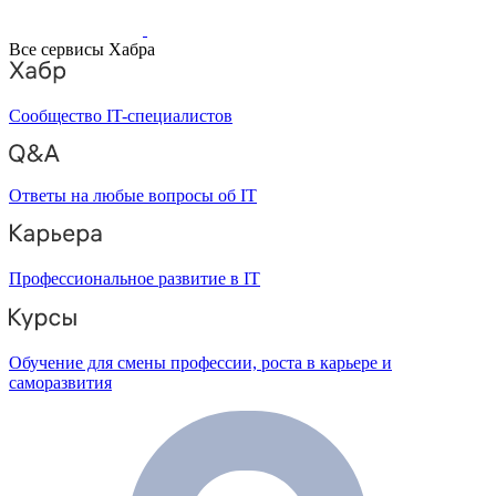
Все сервисы Хабра
Сообщество IT-специалистов
Ответы на любые вопросы об IT
Профессиональное развитие в IT
Обучение для смены профессии, роста в карьере и
саморазвития