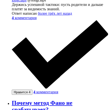
longclaps
@longclaps
Держись успешной тактики: пусть родители и дальше
платят за видимость знаний.
Ответ написан
более трёх лет назад
4
комментария
4
комментария
Нравится
4
Почему метод Фано не
срабатывает?