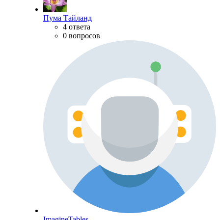
Пума Тайланд
4 ответа
0 вопросов
ImagineTables