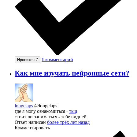
1
комментарий
Нравится
7
Как мне изучать нейронные сети?
longclaps
@longclaps
где я могу ознакомиться -
тыц
стоит ли заниматься - тебе видней.
Ответ написан
более трёх лет назад
Комментировать