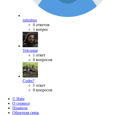
rubrubus
0 ответов
1 вопрос
Telcontar
1 ответ
0 вопросов
Coder?
1 ответ
0 вопросов
© Habr
О сервисе
Правила
Обратная связь