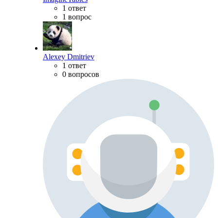
1 ответ
1 вопрос
Alexey Dmitriev
1 ответ
0 вопросов