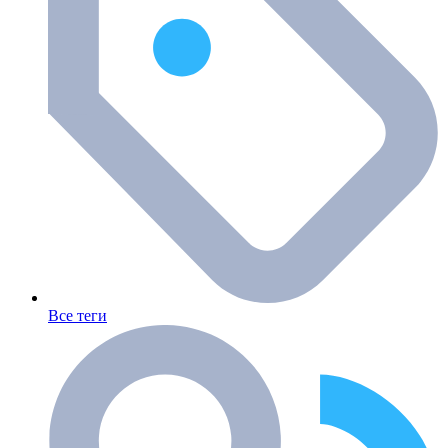
Все теги