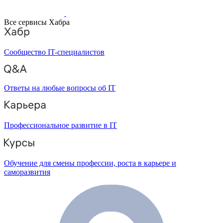
Все сервисы Хабра
Сообщество IT-специалистов
Ответы на любые вопросы об IT
Профессиональное развитие в IT
Обучение для смены профессии, роста в карьере и
саморазвития