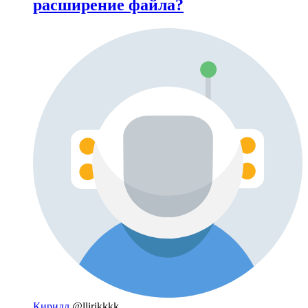
расширение файла?
Кирилл
@llirikkkk