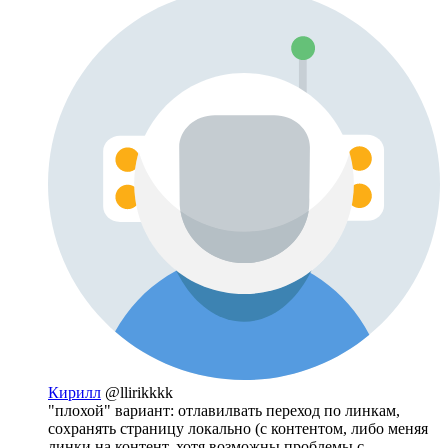
Кирилл
@llirikkkk
"плохой" вариант: отлавилвать переход по линкам,
сохранять страницу локально (с контентом, либо меняя
линки на контент, хотя возможны проблемы с