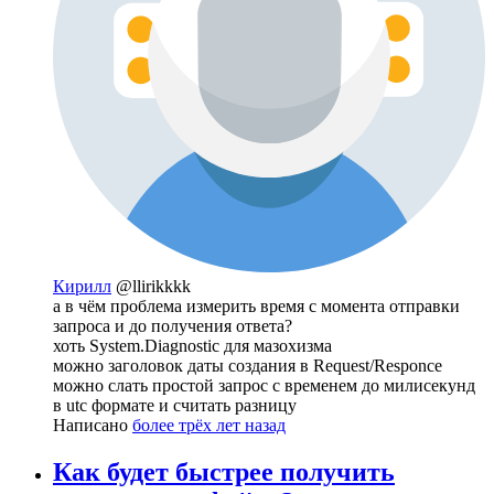
Кирилл
@llirikkkk
а в чём проблема измерить время с момента отправки
запроса и до получения ответа?
хоть System.Diagnostic для мазохизма
можно заголовок даты создания в Request/Responce
можно слать простой запрос с временем до милисекунд
в utc формате и считать разницу
Написано
более трёх лет назад
Как будет быстрее получить