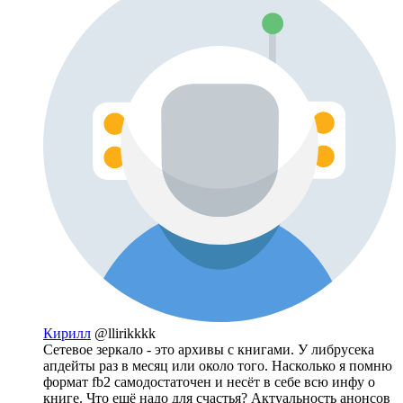
Кирилл
@llirikkkk
Сетевое зеркало - это архивы с книгами. У либрусека
апдейты раз в месяц или около того. Насколько я помню
формат fb2 самодостаточен и несёт в себе всю инфу о
книге. Что ещё надо для счастья? Актуальность анонсов