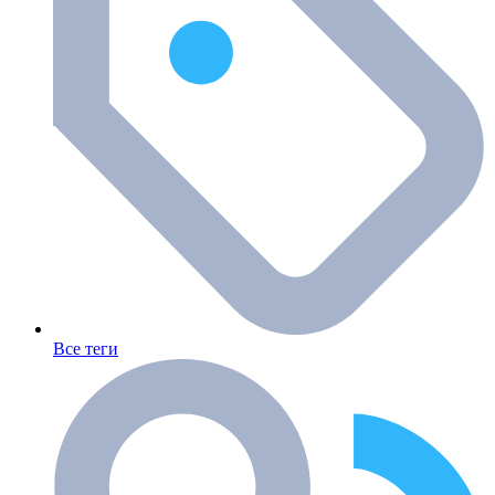
Все теги