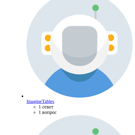
ImagineTables
1 ответ
1 вопрос