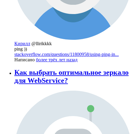
Кирилл
@llirikkkk
ping ))
stackoverflow.com/questions/11800958/using-ping-in...
Написано
более трёх лет назад
Как выбрать оптимальное зеркало
для WebService?