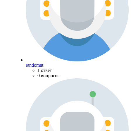
randomnt
1 ответ
0 вопросов