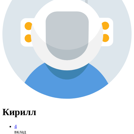
Кирилл
4
вклад