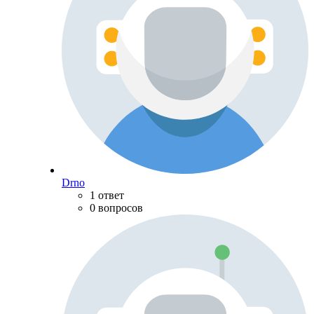
Drno
1 ответ
0 вопросов