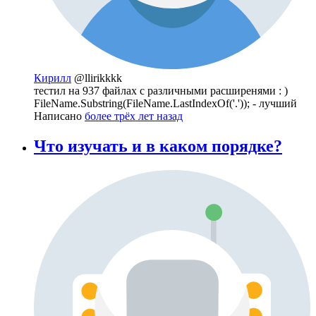
Кирилл
@llirikkkk
тестил на 937 файлах с различными расширенями : )
FileName.Substring(FileName.LastIndexOf('.')); - лучший
Написано
более трёх лет назад
Что изучать и в каком порядке?