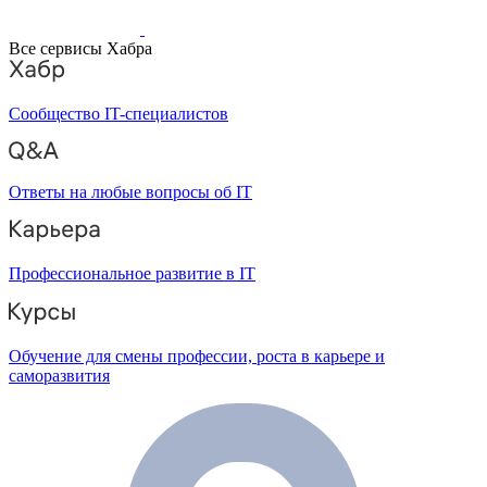
Все сервисы Хабра
Сообщество IT-специалистов
Ответы на любые вопросы об IT
Профессиональное развитие в IT
Обучение для смены профессии, роста в карьере и
саморазвития