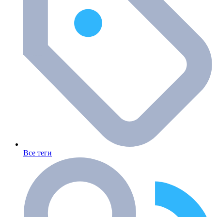
Все теги