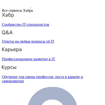
Все сервисы Хабра
Сообщество IT-специалистов
Ответы на любые вопросы об IT
Профессиональное развитие в IT
Обучение для смены профессии, роста в карьере и
саморазвития