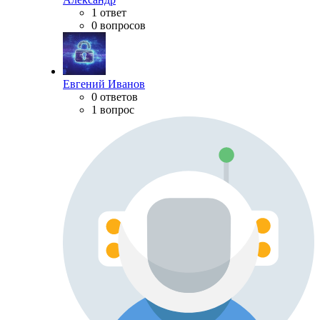
1 ответ
0 вопросов
Евгений Иванов
0 ответов
1 вопрос