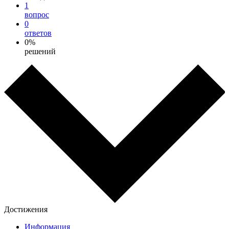
1
вопрос
0
ответов
0%
решений
Достижения
Информация