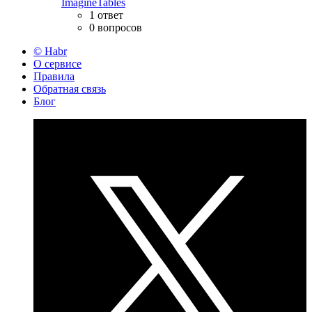
ImagineTables
1 ответ
0 вопросов
© Habr
О сервисе
Правила
Обратная связь
Блог