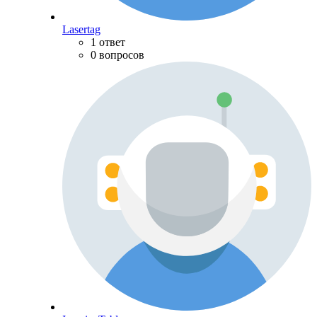
Lasertag
1 ответ
0 вопросов