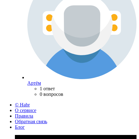
Артём
1 ответ
0 вопросов
© Habr
О сервисе
Правила
Обратная связь
Блог