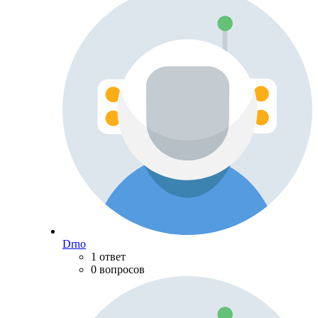
Drno
1 ответ
0 вопросов