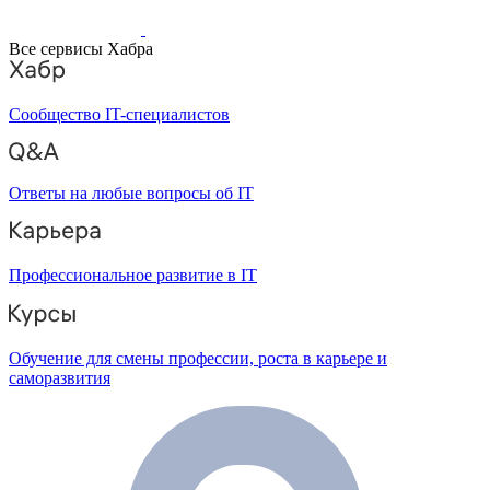
Все сервисы Хабра
Сообщество IT-специалистов
Ответы на любые вопросы об IT
Профессиональное развитие в IT
Обучение для смены профессии, роста в карьере и
саморазвития