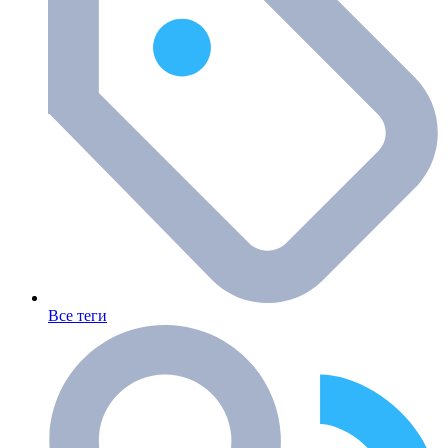
Все теги