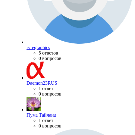
rvregraphics
5 ответов
0 вопросов
Daemon23RUS
1 ответ
0 вопросов
Пума Тайланд
1 ответ
0 вопросов