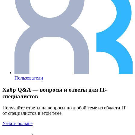
Пользователи
Хабр Q&A — вопросы и ответы для IT-
специалистов
Получайте ответы на вопросы по любой теме из области IT
от специалистов в этой теме.
Узнать больше