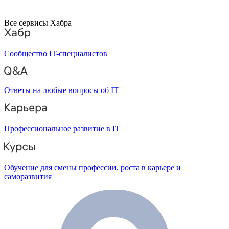
Все сервисы Хабра
Сообщество IT-специалистов
Ответы на любые вопросы об IT
Профессиональное развитие в IT
Обучение для смены профессии, роста в карьере и
саморазвития