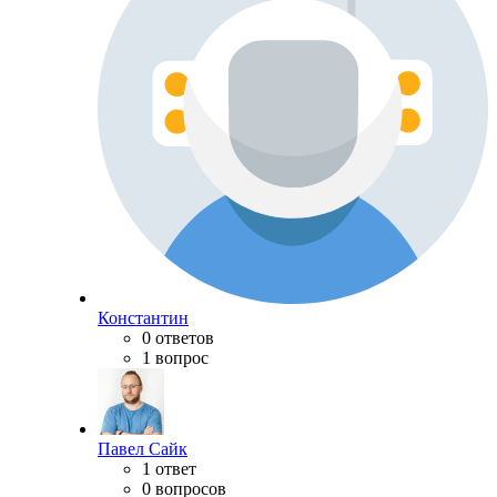
Константин
0 ответов
1 вопрос
Павел Сайк
1 ответ
0 вопросов