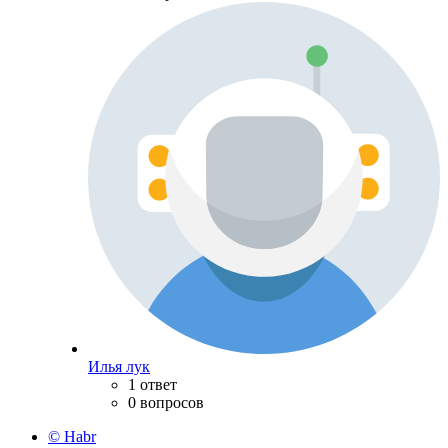
Илья лук
1 ответ
0 вопросов
© Habr