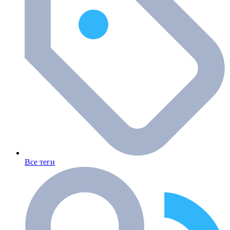
Все теги