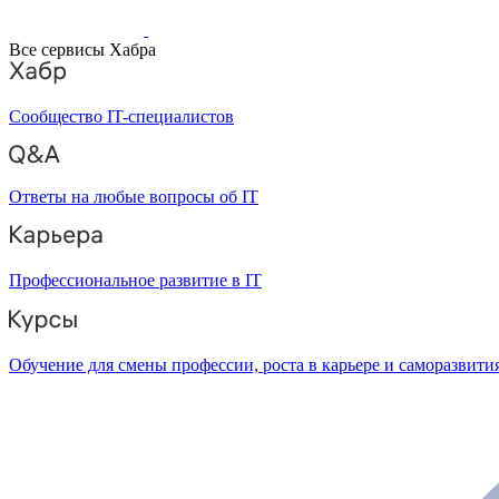
Все сервисы Хабра
Сообщество IT-специалистов
Ответы на любые вопросы об IT
Профессиональное развитие в IT
Обучение для смены профессии, роста в карьере и саморазвити