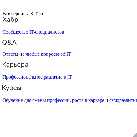
Все сервисы Хабра
Сообщество IT-специалистов
Ответы на любые вопросы об IT
Профессиональное развитие в IT
Обучение для смены профессии, роста в карьере и саморазвити