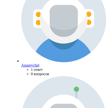
Apasnychel
1 ответ
0 вопросов