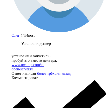
Олег
@li4nost
Установил денвер
установил и запустил?)
пробуй это вместо денвера:
www.uwamp.com/en
open-server.ru
Ответ написан
более трёх лет назад
Комментировать