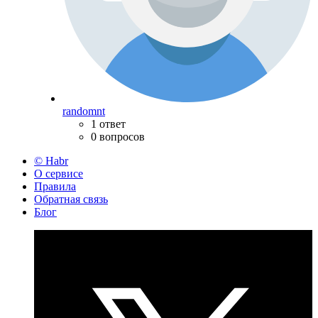
randomnt
1 ответ
0 вопросов
© Habr
О сервисе
Правила
Обратная связь
Блог