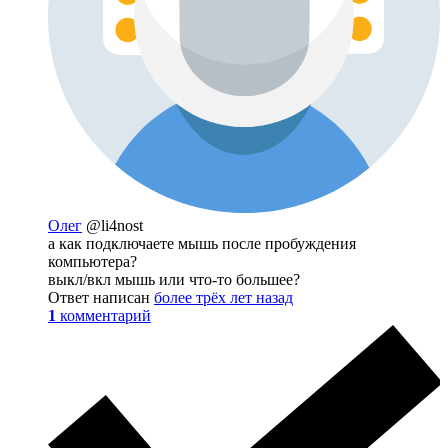
Олег
@li4nost
а как подключаете мышь после пробуждения
компьютера?
выкл/вкл мышь или что-то большее?
Ответ написан
более трёх лет назад
1
комментарий