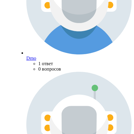
Drno
1 ответ
0 вопросов