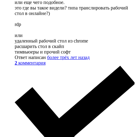
или еще чего подобное.
это где вы такое видели? типа транслировать рабочий
стол в онлайне?)
rdp
или
удаленный рабочий стол из chrome
расшарить стол в скайп
тимвьюеры и прочий софт
Ответ написан
более трёх лет назад
2
комментария