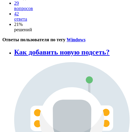
29
вопросов
42
ответа
21%
решений
Ответы пользователя по тегу
Windows
Как добавить новую подсеть?