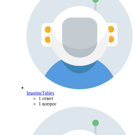
ImagineTables
1 ответ
1 вопрос