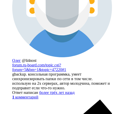
Олег
@li4nost
forum.ru-board.com/topic.cgi?
forum=5&bm=1&topic=47220#1
gbackup. консольная программка, умеет
синхронизировать папки по сети в том числе.
использую на 2х серверах, автор молодчина, поможет и
подправит если что-то нужно.
Ответ написан
более трёх лет назад
1
комментарий