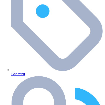
Все теги