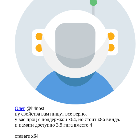
Олег
@li4nost
ну свойства вам пишут все верно.
у вас проц с поддержкой х64, но стоит x86 винда.
и памяти доступно 3,5 гига вместо 4
ставьте х64