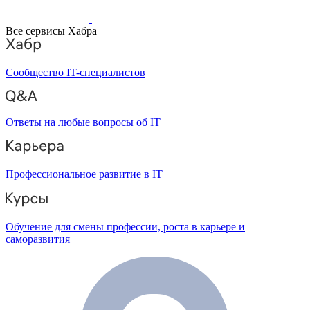
Все сервисы Хабра
Сообщество IT-специалистов
Ответы на любые вопросы об IT
Профессиональное развитие в IT
Обучение для смены профессии, роста в карьере и
саморазвития