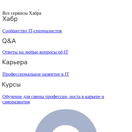
Все сервисы Хабра
Сообщество IT-специалистов
Ответы на любые вопросы об IT
Профессиональное развитие в IT
Обучение для смены профессии, роста в карьере и
саморазвития