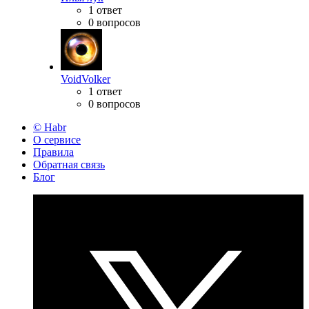
1 ответ
0 вопросов
VoidVolker
1 ответ
0 вопросов
© Habr
О сервисе
Правила
Обратная связь
Блог