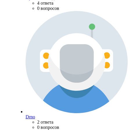
4 ответа
0 вопросов
Drno
2 ответа
0 вопросов