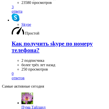
23580 просмотров
3
ответа
Skype
Простой
Как получить skype по номеру
телефона?
2 подписчика
более трёх лет назад
250 просмотров
0
ответов
Самые активные сегодня
Пума Тайланд