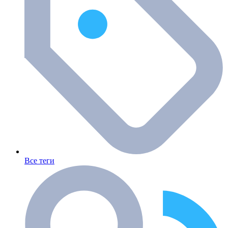
Все теги