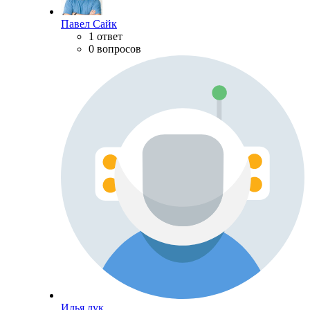
Павел Сайк
1 ответ
0 вопросов
Илья лук