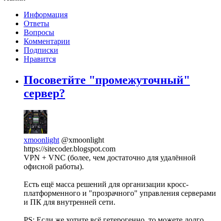
Информация
Ответы
Вопросы
Комментарии
Подписки
Нравится
Посоветйте "промежуточный"
сервер?
xmoonlight
@xmoonlight
https://sitecoder.blogspot.com
VPN + VNC (более, чем достаточно для удалённой
офисной работы).
Есть ещё масса решений для организации кросс-
платформенного и "прозрачного" управления серверами
и ПК для внутренней сети.
PS: Если же хотите всё гетерогенно, то можете долго