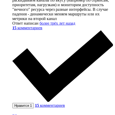
раскидываем каналы по вкусу (например по сервисам,
приоритетам, нагрузкам) и мониторим доступность
"вечного" ресурса через разные интерфейсы. В случае
падения - динамически меняем маршруты или их
метрики на второй канал
Ответ написан
более трёх лет назад
15
комментариев
15
комментариев
Нравится
1