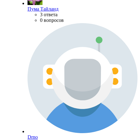
Пума Тайланд
3 ответа
0 вопросов
Drno