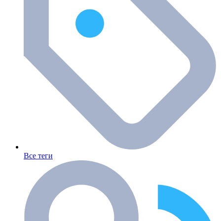
Все теги