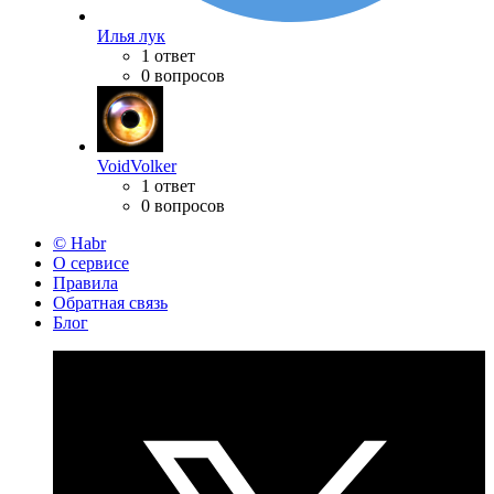
Илья лук
1 ответ
0 вопросов
VoidVolker
1 ответ
0 вопросов
© Habr
О сервисе
Правила
Обратная связь
Блог