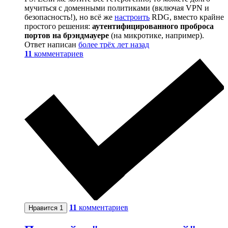
мучиться с доменными политиками (включая VPN и
безопасность!), но всё же
настроить
RDG, вместо крайне
простого решения:
аутентифицированного проброса
портов на брэндмауере
(на микротике, например).
Ответ написан
более трёх лет назад
11
комментариев
11
комментариев
Нравится
1