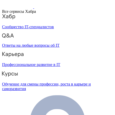
Все сервисы Хабра
Сообщество IT-специалистов
Ответы на любые вопросы об IT
Профессиональное развитие в IT
Обучение для смены профессии, роста в карьере и
саморазвития