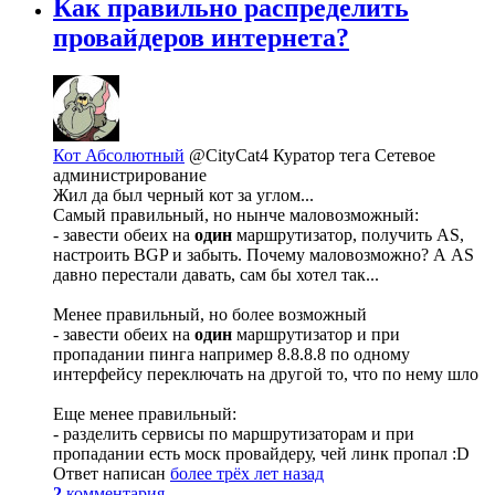
Как правильно распределить
провайдеров интернета?
Кот Абсолютный
@CityCat4
Куратор тега Сетевое
администрирование
Жил да был черный кот за углом...
Самый правильный, но нынче маловозможный:
- завести обеих на
один
маршрутизатор, получить AS,
настроить BGP и забыть. Почему маловозможно? А AS
давно перестали давать, сам бы хотел так...
Менее правильный, но более возможный
- завести обеих на
один
маршрутизатор и при
пропадании пинга например 8.8.8.8 по одному
интерфейсу переключать на другой то, что по нему шло
Еще менее правильный:
- разделить сервисы по маршрутизаторам и при
пропадании есть моск провайдеру, чей линк пропал :D
Ответ написан
более трёх лет назад
2
комментария