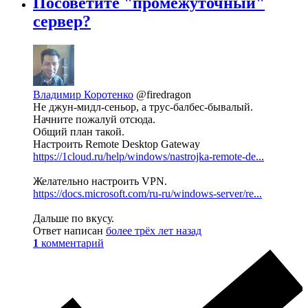
Посоветйте "промежуточный"
сервер?
Владимир Коротенко
@firedragon
Не джун-мидл-сеньор, а трус-балбес-бывалый.
Начните пожалуй отсюда.
Общий план такой.
Настроить Remote Desktop Gateway
https://1cloud.ru/help/windows/nastrojka-remote-de...
Желательно настроить VPN.
https://docs.microsoft.com/ru-ru/windows-server/re...
Дальше по вкусу.
Ответ написан
более трёх лет назад
1
комментарий