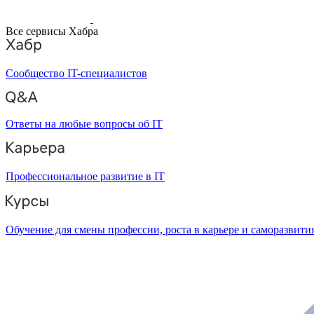
Все сервисы Хабра
Сообщество IT-специалистов
Ответы на любые вопросы об IT
Профессиональное развитие в IT
Обучение для смены профессии, роста в карьере и саморазвити