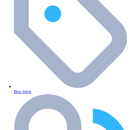
Все теги