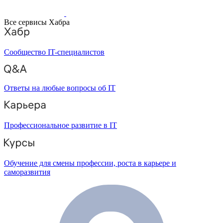
Все сервисы Хабра
Сообщество IT-специалистов
Ответы на любые вопросы об IT
Профессиональное развитие в IT
Обучение для смены профессии, роста в карьере и
саморазвития