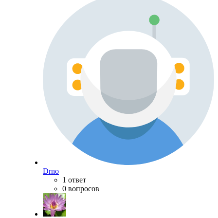
Drno
1 ответ
0 вопросов