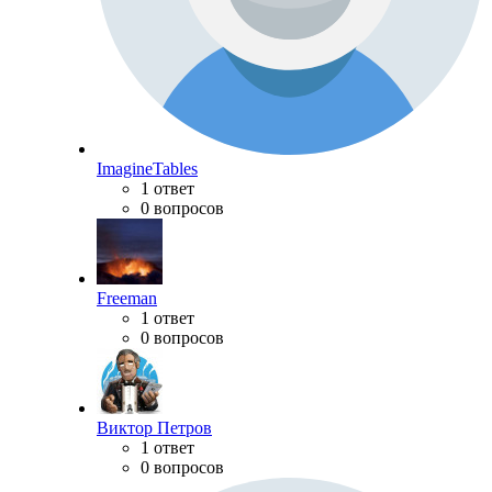
ImagineTables
1 ответ
0 вопросов
Freeman
1 ответ
0 вопросов
Виктор Петров
1 ответ
0 вопросов