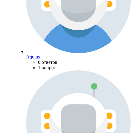
Aqulus
0 ответов
1 вопрос