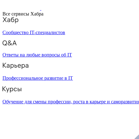
Все сервисы Хабра
Сообщество IT-специалистов
Ответы на любые вопросы об IT
Профессиональное развитие в IT
Обучение для смены профессии, роста в карьере и саморазвити