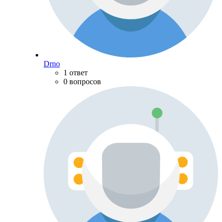
Drno
1 ответ
0 вопросов