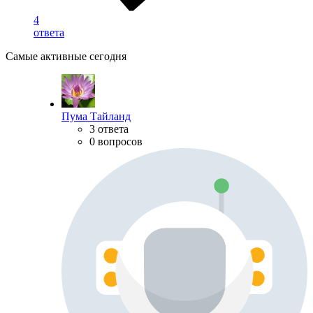
4
ответа
Самые активные сегодня
Пума Тайланд
3 ответа
0 вопросов