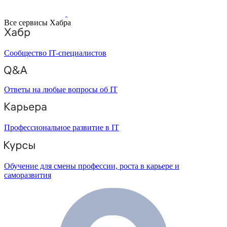
Все сервисы Хабра
Сообщество IT-специалистов
Ответы на любые вопросы об IT
Профессиональное развитие в IT
Обучение для смены профессии, роста в карьере и
саморазвития