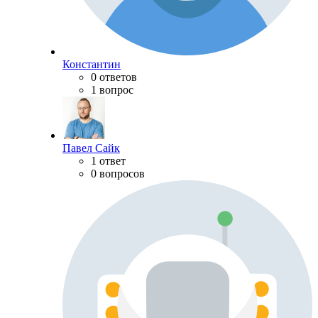
Константин
0 ответов
1 вопрос
Павел Сайк
1 ответ
0 вопросов