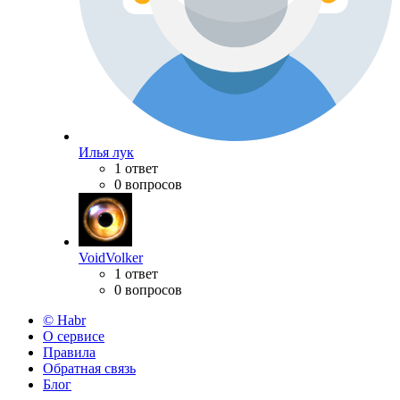
Илья лук
1 ответ
0 вопросов
VoidVolker
1 ответ
0 вопросов
© Habr
О сервисе
Правила
Обратная связь
Блог