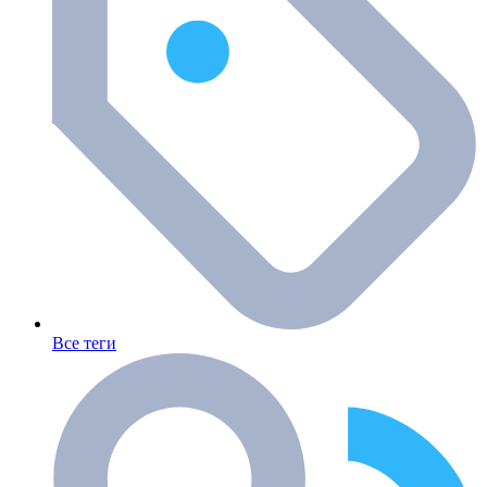
Все теги