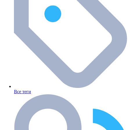
Все теги