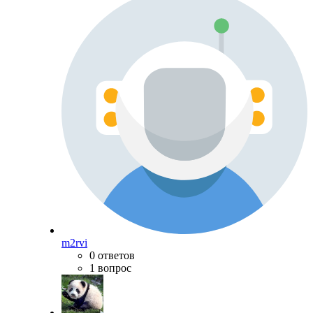
m2rvi
0 ответов
1 вопрос