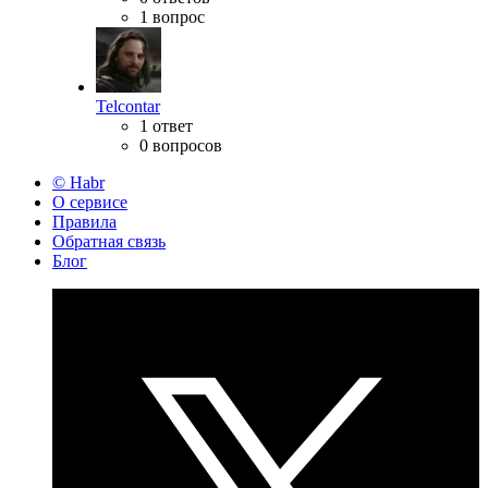
1 вопрос
Telcontar
1 ответ
0 вопросов
© Habr
О сервисе
Правила
Обратная связь
Блог