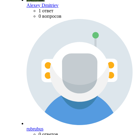
Alexey Dmitriev
1 ответ
0 вопросов
rubrubus
0 ответов