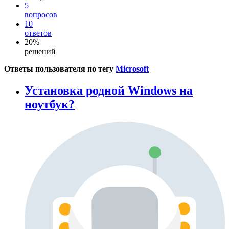
5
вопросов
10
ответов
20%
решений
Ответы пользователя по тегу
Microsoft
Установка родной Windows на
ноутбук?