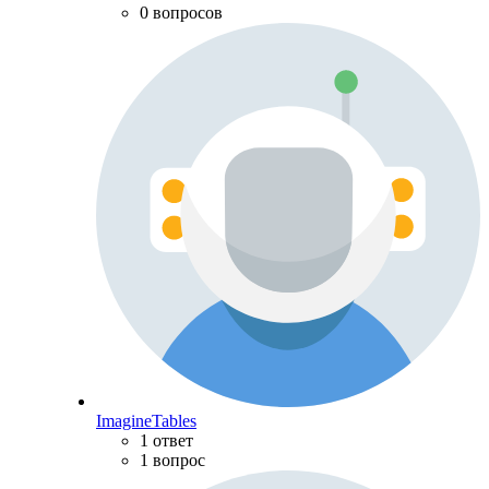
0 вопросов
ImagineTables
1 ответ
1 вопрос