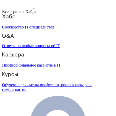
Все сервисы Хабра
Сообщество IT-специалистов
Ответы на любые вопросы об IT
Профессиональное развитие в IT
Обучение для смены профессии, роста в карьере и
саморазвития