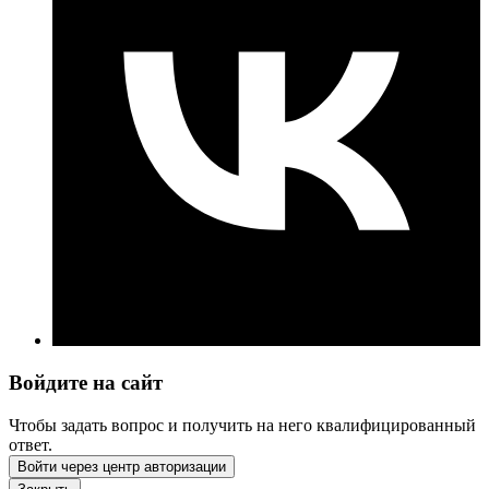
Войдите на сайт
Чтобы задать вопрос и получить на него квалифицированный
ответ.
Войти через центр авторизации