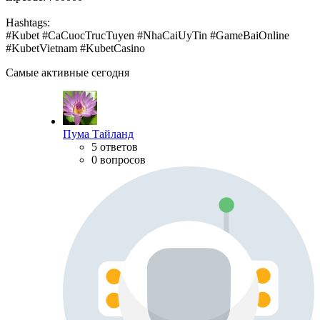
Hashtags:
#Kubet #CaCuocTrucTuyen #NhaCaiUyTin #GameBaiOnline
#KubetVietnam #KubetCasino
Самые активные сегодня
Пума Тайланд
5 ответов
0 вопросов