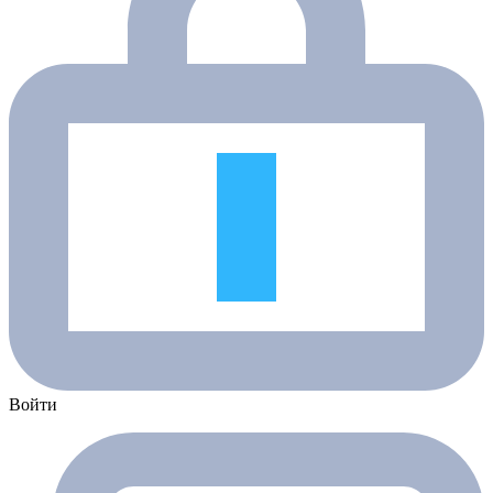
Войти