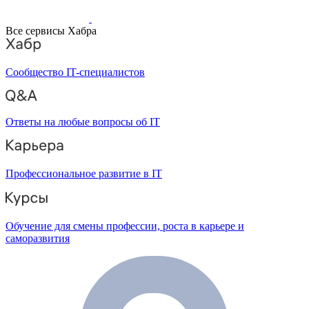
Все сервисы Хабра
Сообщество IT-специалистов
Ответы на любые вопросы об IT
Профессиональное развитие в IT
Обучение для смены профессии, роста в карьере и
саморазвития