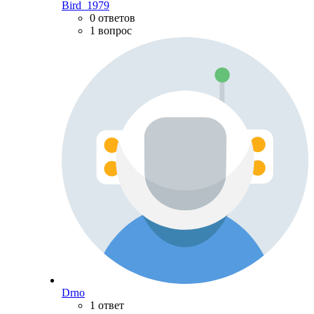
Bird_1979
0 ответов
1 вопрос
Drno
1 ответ