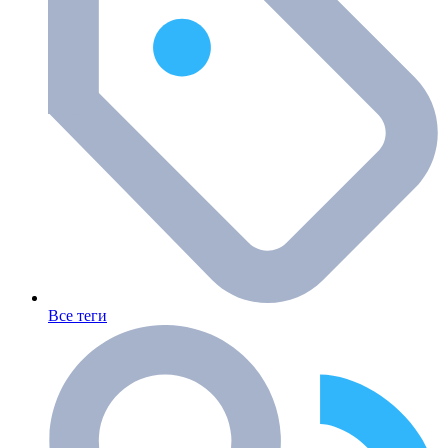
Все теги