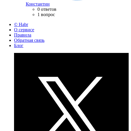
Константин
0 ответов
1 вопрос
© Habr
О сервисе
Правила
Обратная связь
Блог