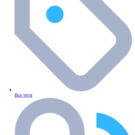
Все теги