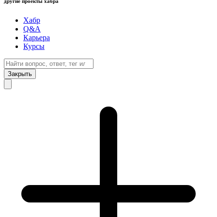
другие проекты хабра
Хабр
Q&A
Карьера
Курсы
Закрыть