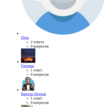
Drno
2 ответа
0 вопросов
Freeman
1 ответ
0 вопросов
Виктор Петров
1 ответ
0 вопросов