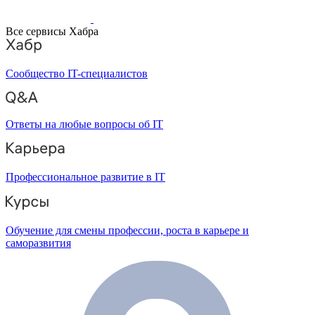
Все сервисы Хабра
Сообщество IT-специалистов
Ответы на любые вопросы об IT
Профессиональное развитие в IT
Обучение для смены профессии, роста в карьере и
саморазвития