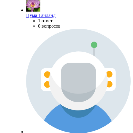
Пума Тайланд
1 ответ
0 вопросов