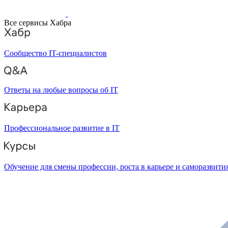
Все сервисы Хабра
Сообщество IT-специалистов
Ответы на любые вопросы об IT
Профессиональное развитие в IT
Обучение для смены профессии, роста в карьере и саморазвити