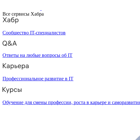
Все сервисы Хабра
Сообщество IT-специалистов
Ответы на любые вопросы об IT
Профессиональное развитие в IT
Обучение для смены профессии, роста в карьере и саморазвити