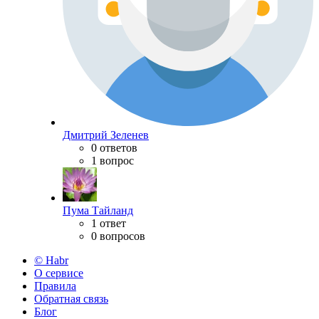
Дмитрий Зеленев
0 ответов
1 вопрос
Пума Тайланд
1 ответ
0 вопросов
© Habr
О сервисе
Правила
Обратная связь
Блог