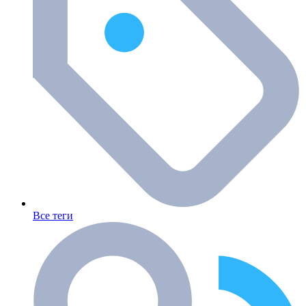
Все теги