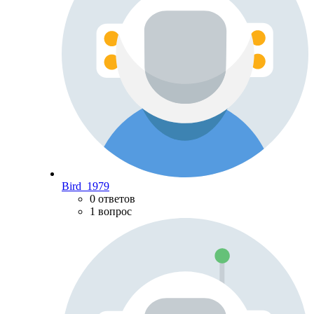
Bird_1979
0 ответов
1 вопрос