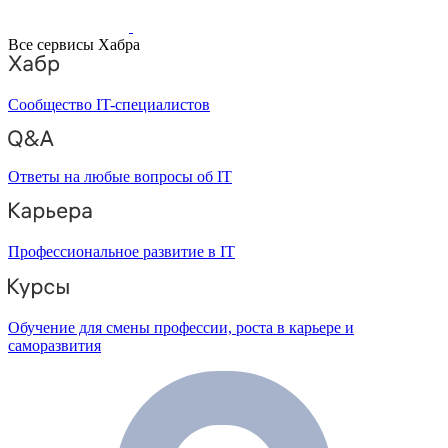
Все сервисы Хабра
Сообщество IT-специалистов
Ответы на любые вопросы об IT
Профессиональное развитие в IT
Обучение для смены профессии, роста в карьере и
саморазвития