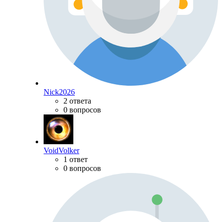
Nick2026
2 ответа
0 вопросов
VoidVolker
1 ответ
0 вопросов