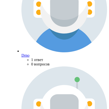
Drno
1 ответ
0 вопросов