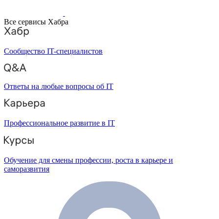
Все сервисы Хабра
Сообщество IT-специалистов
Ответы на любые вопросы об IT
Профессиональное развитие в IT
Обучение для смены профессии, роста в карьере и
саморазвития