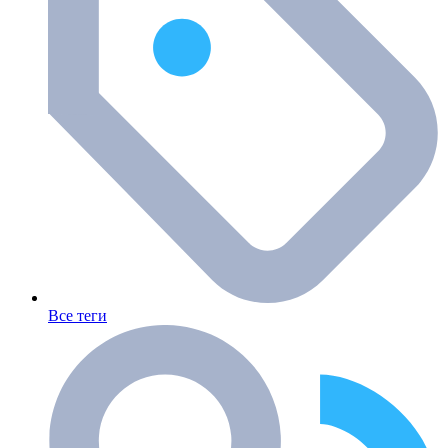
Все теги