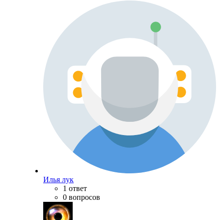
Илья лук
1 ответ
0 вопросов