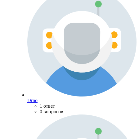
Drno
1 ответ
0 вопросов