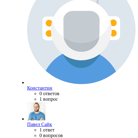
Константин
0 ответов
1 вопрос
Павел Сайк
1 ответ
0 вопросов