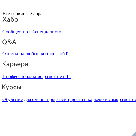
Все сервисы Хабра
Сообщество IT-специалистов
Ответы на любые вопросы об IT
Профессиональное развитие в IT
Обучение для смены профессии, роста в карьере и саморазвити