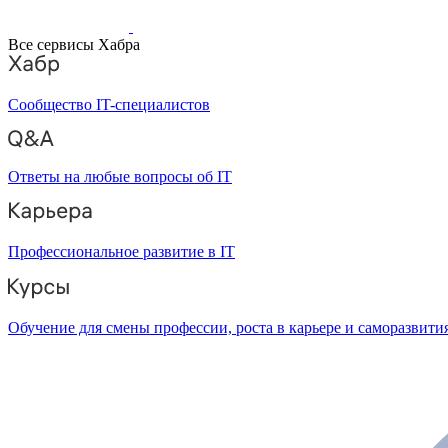
Все сервисы Хабра
Сообщество IT-специалистов
Ответы на любые вопросы об IT
Профессиональное развитие в IT
Обучение для смены профессии, роста в карьере и саморазвити