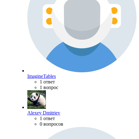
ImagineTables
1 ответ
1 вопрос
Alexey Dmitriev
1 ответ
0 вопросов