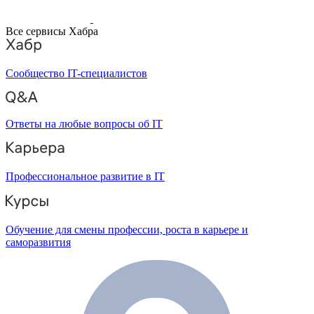
Все сервисы Хабра
Сообщество IT-специалистов
Ответы на любые вопросы об IT
Профессиональное развитие в IT
Обучение для смены профессии, роста в карьере и
саморазвития