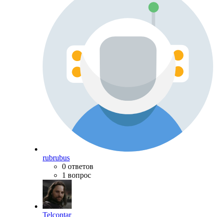
rubrubus
0 ответов
1 вопрос
Telcontar