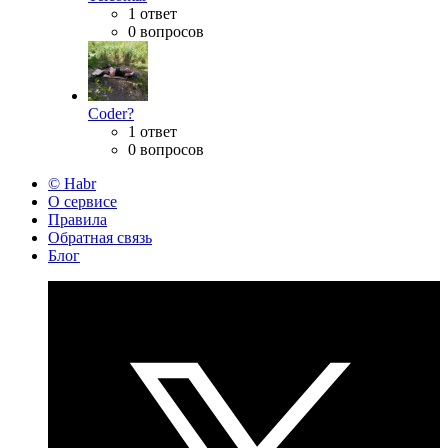
1 ответ
0 вопросов
Coder?
1 ответ
0 вопросов
© Habr
О сервисе
Правила
Обратная связь
Блог