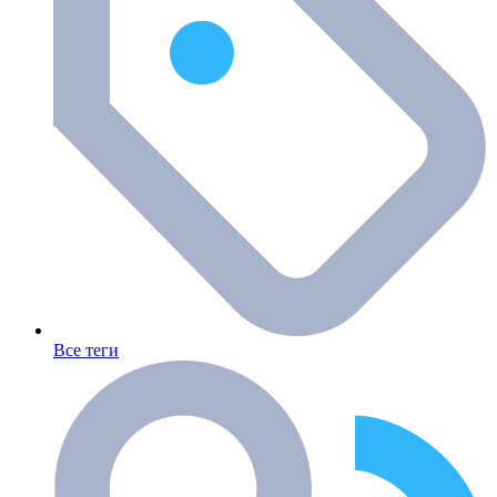
Все теги