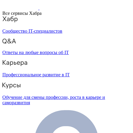
Все сервисы Хабра
Сообщество IT-специалистов
Ответы на любые вопросы об IT
Профессиональное развитие в IT
Обучение для смены профессии, роста в карьере и
саморазвития