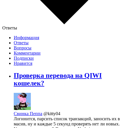
Ответы
Информация
Ответы
Вопросы
Комментарии
Подписки
Нравится
Проверка перевода на QIWI
кошелек?
Свинка Пеппа
@kitty04
Логинится, парсить список транзакций, заносить их в
масив, ну и каждые 5 секунд проверять нет ли новых.