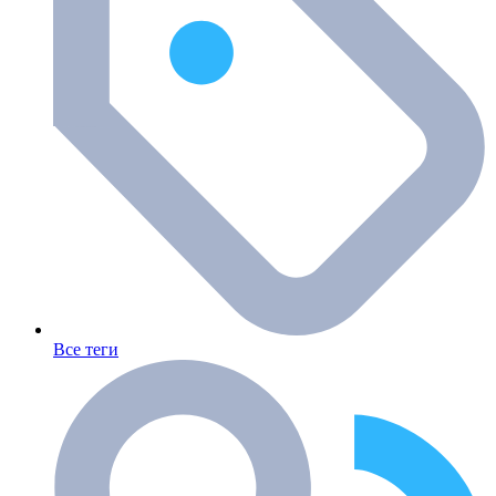
Все теги