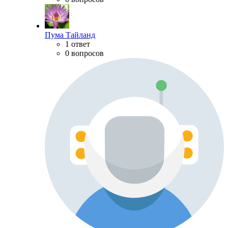
Пума Тайланд
1 ответ
0 вопросов