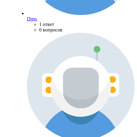
Drno
1 ответ
0 вопросов