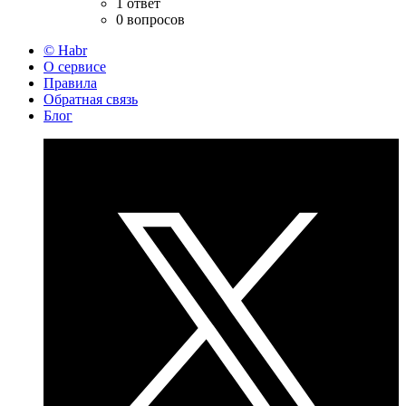
1 ответ
0 вопросов
© Habr
О сервисе
Правила
Обратная связь
Блог