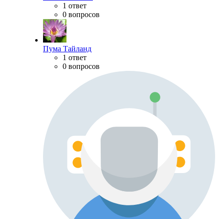
1 ответ
0 вопросов
Пума Тайланд
1 ответ
0 вопросов