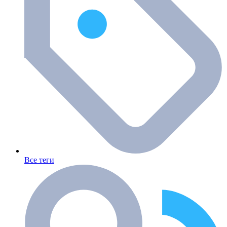
Все теги