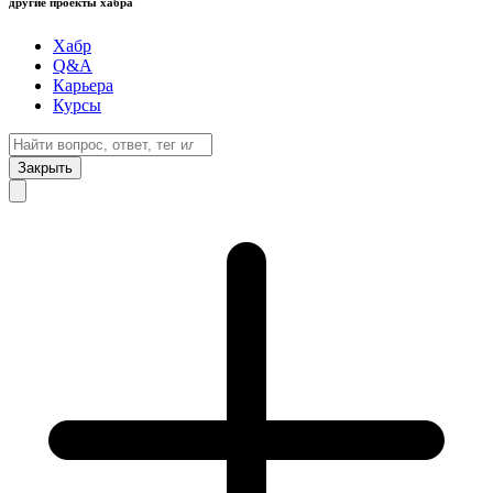
другие проекты хабра
Хабр
Q&A
Карьера
Курсы
Закрыть