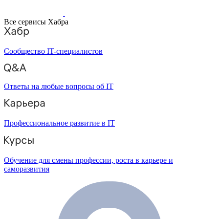
Все сервисы Хабра
Сообщество IT-специалистов
Ответы на любые вопросы об IT
Профессиональное развитие в IT
Обучение для смены профессии, роста в карьере и
саморазвития