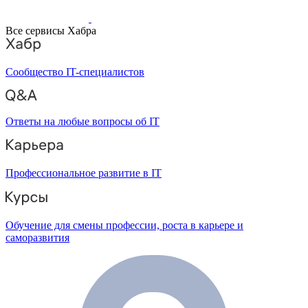
Все сервисы Хабра
Сообщество IT-специалистов
Ответы на любые вопросы об IT
Профессиональное развитие в IT
Обучение для смены профессии, роста в карьере и
саморазвития