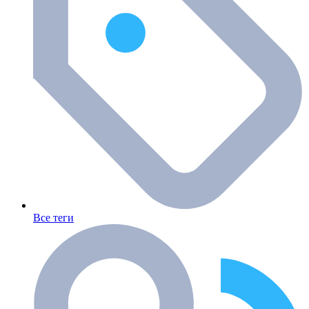
Все теги