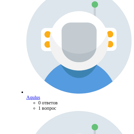
Aqulus
0 ответов
1 вопрос