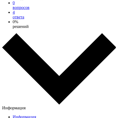
0
вопросов
4
ответа
0%
решений
Информация
Информация