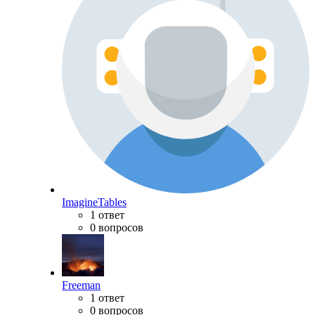
ImagineTables
1 ответ
0 вопросов
Freeman
1 ответ
0 вопросов