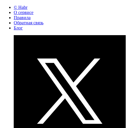
© Habr
О сервисе
Правила
Обратная связь
Блог