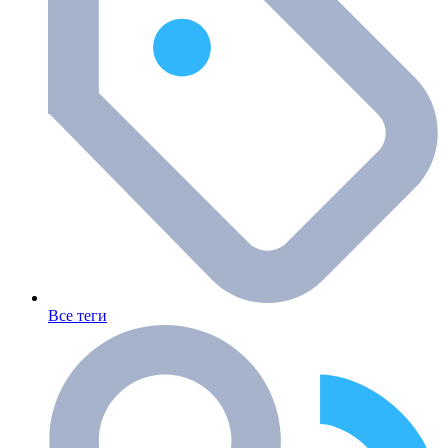
Все теги