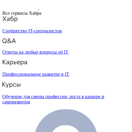
Все сервисы Хабра
Сообщество IT-специалистов
Ответы на любые вопросы об IT
Профессиональное развитие в IT
Обучение для смены профессии, роста в карьере и
саморазвития