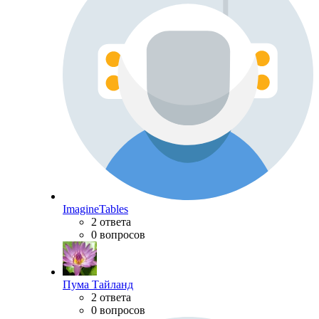
ImagineTables
2 ответа
0 вопросов
Пума Тайланд
2 ответа
0 вопросов