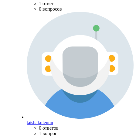
1 ответ
0 вопросов
taishakutennn
0 ответов
1 вопрос