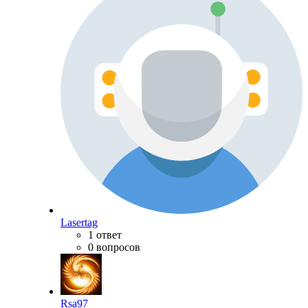
Lasertag
1 ответ
0 вопросов
Rsa97