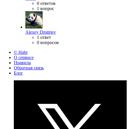
0 ответов
1 вопрос
Alexey Dmitriev
1 ответ
0 вопросов
© Habr
О сервисе
Правила
Обратная связь
Блог