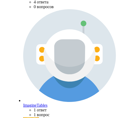
4 ответа
0 вопросов
ImagineTables
1 ответ
1 вопрос