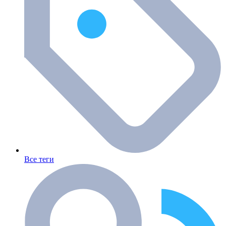
Все теги