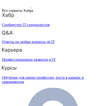
Все сервисы Хабра
Сообщество IT-специалистов
Ответы на любые вопросы об IT
Профессиональное развитие в IT
Обучение для смены профессии, роста в карьере и
саморазвития