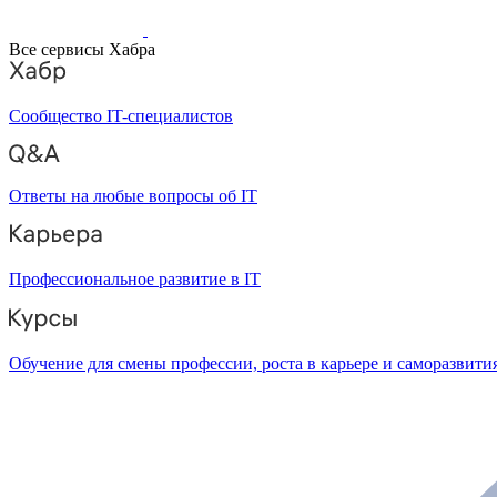
Все сервисы Хабра
Сообщество IT-специалистов
Ответы на любые вопросы об IT
Профессиональное развитие в IT
Обучение для смены профессии, роста в карьере и саморазвити