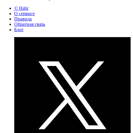
© Habr
О сервисе
Правила
Обратная связь
Блог