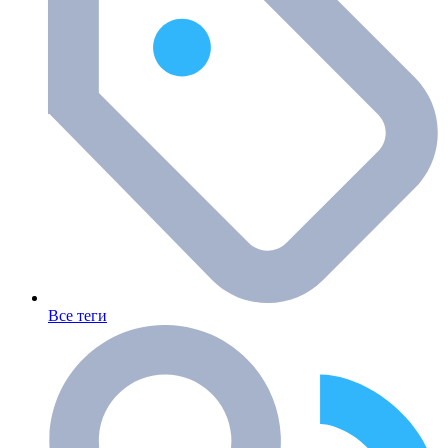
Все теги