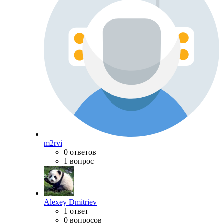
m2rvi
0 ответов
1 вопрос
Alexey Dmitriev
1 ответ
0 вопросов