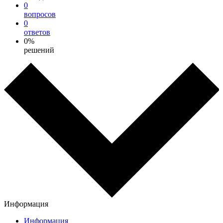
0
вопросов
0
ответов
0%
решений
Информация
Информация