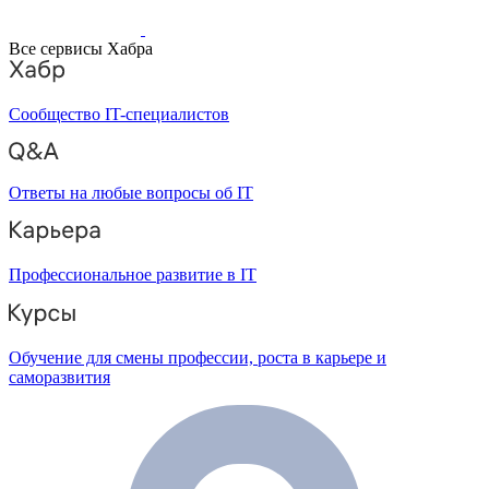
Все сервисы Хабра
Сообщество IT-специалистов
Ответы на любые вопросы об IT
Профессиональное развитие в IT
Обучение для смены профессии, роста в карьере и
саморазвития