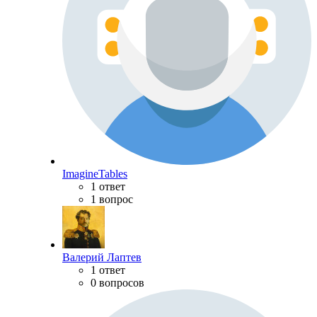
ImagineTables
1 ответ
1 вопрос
Валерий Лаптев
1 ответ
0 вопросов