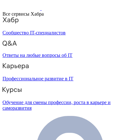
Все сервисы Хабра
Сообщество IT-специалистов
Ответы на любые вопросы об IT
Профессиональное развитие в IT
Обучение для смены профессии, роста в карьере и
саморазвития