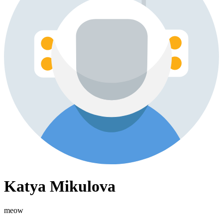
Katya Mikulova
meow