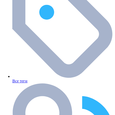
Все теги