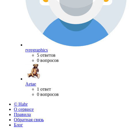
rvregraphics
5 ответов
0 вопросов
Aetae
1 ответ
0 вопросов
© Habr
О сервисе
Правила
Обратная связь
Блог