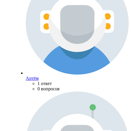
Артём
1 ответ
0 вопросов