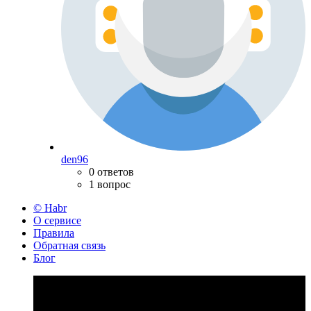
den96
0 ответов
1 вопрос
© Habr
О сервисе
Правила
Обратная связь
Блог