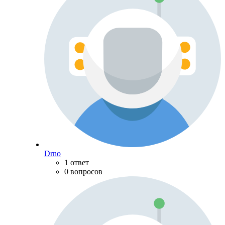
Drno
1 ответ
0 вопросов