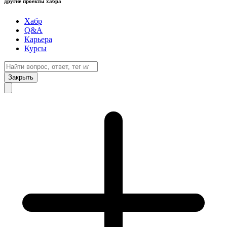
другие проекты хабра
Хабр
Q&A
Карьера
Курсы
Закрыть