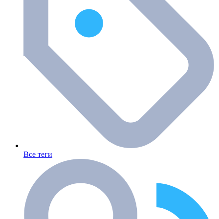
Все теги