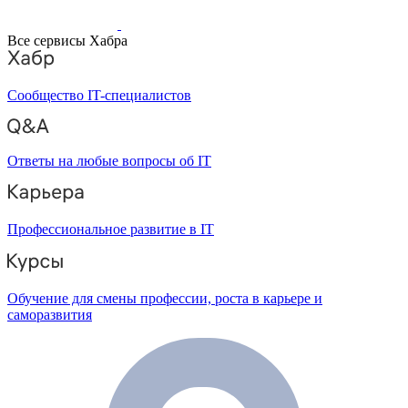
Все сервисы Хабра
Сообщество IT-специалистов
Ответы на любые вопросы об IT
Профессиональное развитие в IT
Обучение для смены профессии, роста в карьере и
саморазвития