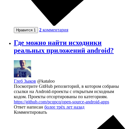
2
комментария
Нравится
1
Где можно найти исходники
реальных приложений android?
Глеб Зыков
@kataloo
Посмотрите GitHub репозиторий, в котором собраны
ссылки на Android-проекты с открытым исходным
кодом. Проекты отсортированы по категориям.
https://github.com/pcqpcq/open-source-android-apps
Ответ написан
более трёх лет назад
Комментировать