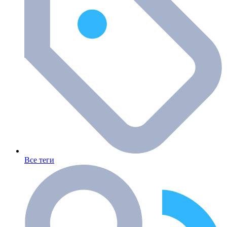
Все теги