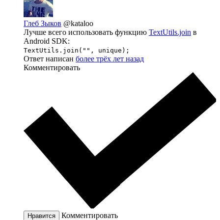
Глеб Зыков
@kataloo
Лучше всего использовать функцию
TextUtils.join
в
Android SDK:
TextUtils.join("", unique);
Ответ написан
более трёх лет назад
Комментировать
Комментировать
Нравится