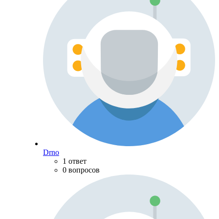
Drno
1 ответ
0 вопросов