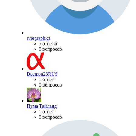
rvregraphics
5 ответов
0 вопросов
Daemon23RUS
1 ответ
0 вопросов
Пума Тайланд
1 ответ
0 вопросов