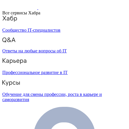
Все сервисы Хабра
Сообщество IT-специалистов
Ответы на любые вопросы об IT
Профессиональное развитие в IT
Обучение для смены профессии, роста в карьере и
саморазвития