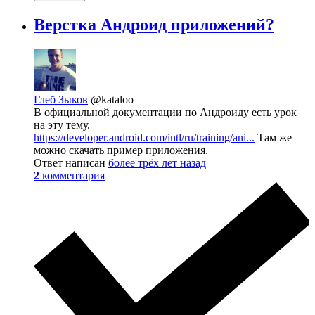
Верстка Андроид приложений?
Глеб Зыков
@kataloo
В официальной документации по Андроиду есть урок
на эту тему.
https://developer.android.com/intl/ru/training/ani...
Там же
можно скачать пример приложения.
Ответ написан
более трёх лет назад
2
комментария