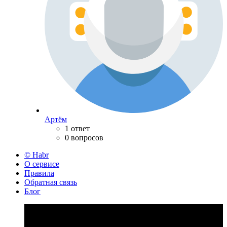
Артём
1 ответ
0 вопросов
© Habr
О сервисе
Правила
Обратная связь
Блог