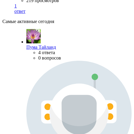
219 просмотров
1
ответ
Самые активные сегодня
Пума Тайланд
4 ответа
0 вопросов