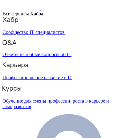
Все сервисы Хабра
Сообщество IT-специалистов
Ответы на любые вопросы об IT
Профессиональное развитие в IT
Обучение для смены профессии, роста в карьере и
саморазвития