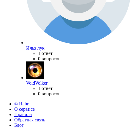
Илья лук
1 ответ
0 вопросов
VoidVolker
1 ответ
0 вопросов
© Habr
О сервисе
Правила
Обратная связь
Блог