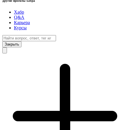
другие проекты хабра
Хабр
Q&A
Карьера
Курсы
Закрыть