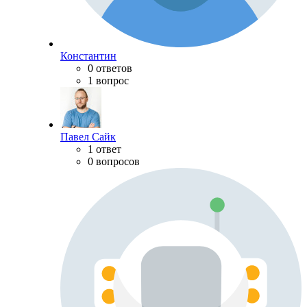
Константин
0 ответов
1 вопрос
Павел Сайк
1 ответ
0 вопросов