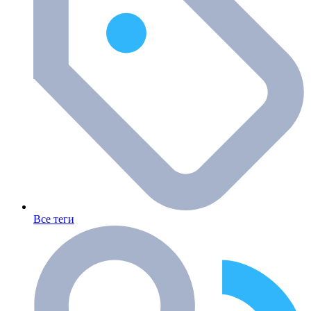
Все теги