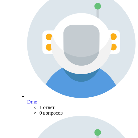
Drno
1 ответ
0 вопросов