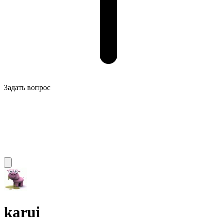
Задать вопрос
karui