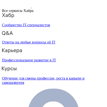
Все сервисы Хабра
Сообщество IT-специалистов
Ответы на любые вопросы об IT
Профессиональное развитие в IT
Обучение для смены профессии, роста в карьере и
саморазвития