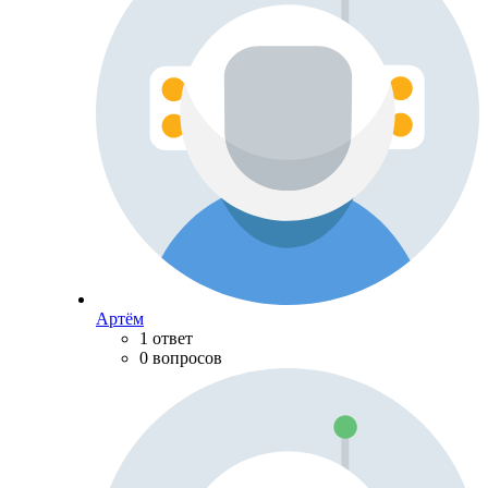
Артём
1 ответ
0 вопросов