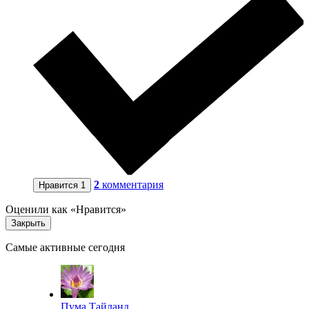
2
комментария
Нравится
1
Оценили как «Нравится»
Закрыть
Самые активные сегодня
Пума Тайланд