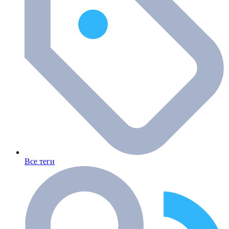
Все теги