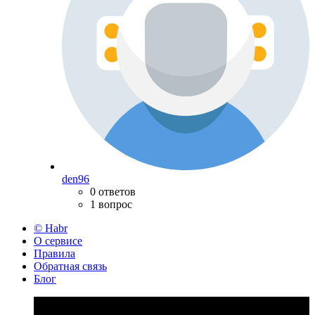
den96
0 ответов
1 вопрос
© Habr
О сервисе
Правила
Обратная связь
Блог