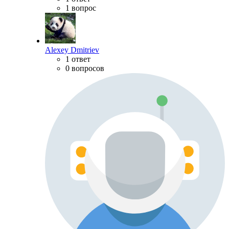
1 вопрос
Alexey Dmitriev
1 ответ
0 вопросов