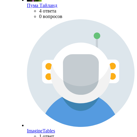
Пума Тайланд
4 ответа
0 вопросов
ImagineTables
1 ответ