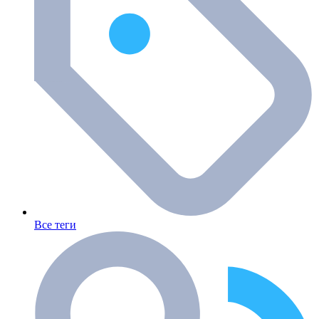
Все теги