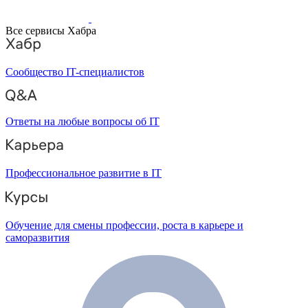
Все сервисы Хабра
Сообщество IT-специалистов
Ответы на любые вопросы об IT
Профессиональное развитие в IT
Обучение для смены профессии, роста в карьере и
саморазвития