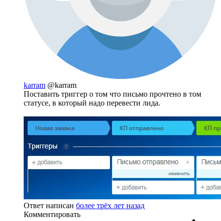
karram
@karram
Поставить триггер о том что письмо прочтено в том
статусе, в который надо перевести лида.
Ответ написан
более трёх лет назад
Комментировать