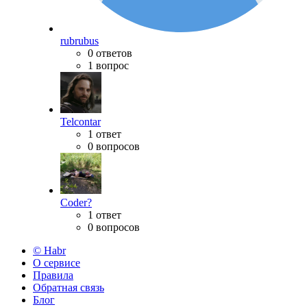
rubrubus
0 ответов
1 вопрос
Telcontar
1 ответ
0 вопросов
Coder?
1 ответ
0 вопросов
© Habr
О сервисе
Правила
Обратная связь
Блог