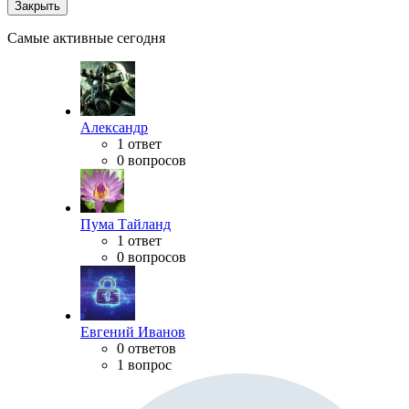
Закрыть
Самые активные сегодня
Александр
1 ответ
0 вопросов
Пума Тайланд
1 ответ
0 вопросов
Евгений Иванов
0 ответов
1 вопрос