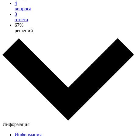
4
вопроса
3
ответа
67%
решений
Информация
Информация