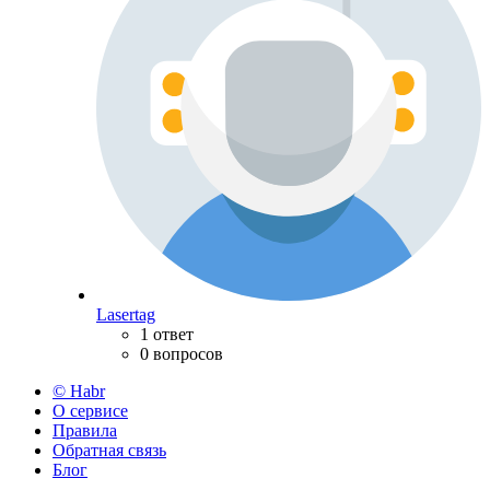
Lasertag
1 ответ
0 вопросов
© Habr
О сервисе
Правила
Обратная связь
Блог