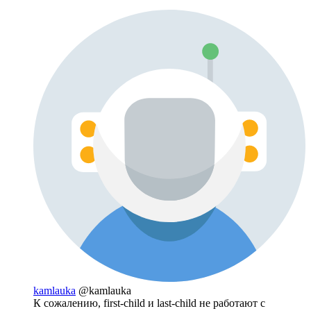
kamlauka
@kamlauka
К сожалению, first-child и last-child не работают с