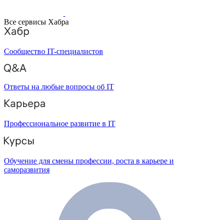
Все сервисы Хабра
Сообщество IT-специалистов
Ответы на любые вопросы об IT
Профессиональное развитие в IT
Обучение для смены профессии, роста в карьере и
саморазвития