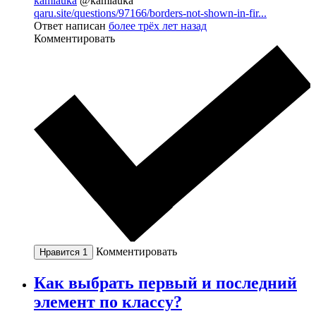
kamlauka
@kamlauka
qaru.site/questions/97166/borders-not-shown-in-fir...
Ответ написан
более трёх лет назад
Комментировать
Комментировать
Нравится
1
Как выбрать первый и последний
элемент по классу?