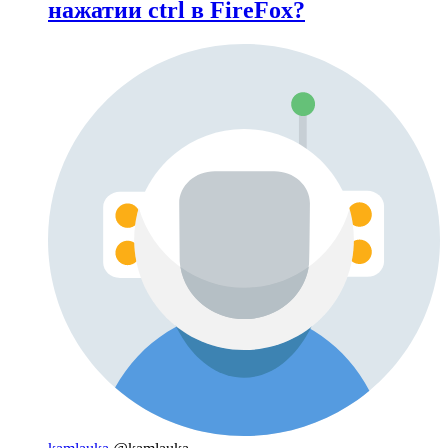
нажатии ctrl в FireFox?