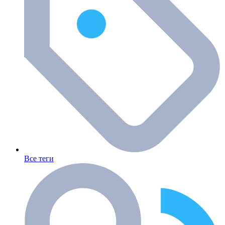
Все теги