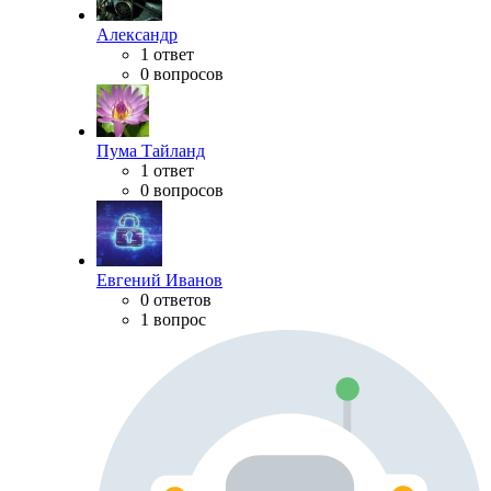
Александр
1 ответ
0 вопросов
Пума Тайланд
1 ответ
0 вопросов
Евгений Иванов
0 ответов
1 вопрос