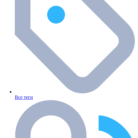
Все теги