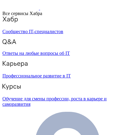
Все сервисы Хабра
Сообщество IT-специалистов
Ответы на любые вопросы об IT
Профессиональное развитие в IT
Обучение для смены профессии, роста в карьере и
саморазвития