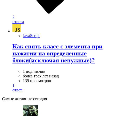
2
ответа
JavaScript
Как снять класс с элемента при
нажатии на определенные
блоки(исключая ненужные)?
1 подписчик
более трёх лет назад
139 просмотров
1
ответ
Самые активные сегодня