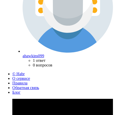
ahawkins099
1 ответ
0 вопросов
© Habr
О сервисе
Правила
Обратная связь
Блог