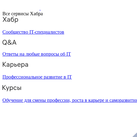
Все сервисы Хабра
Сообщество IT-специалистов
Ответы на любые вопросы об IT
Профессиональное развитие в IT
Обучение для смены профессии, роста в карьере и саморазвити