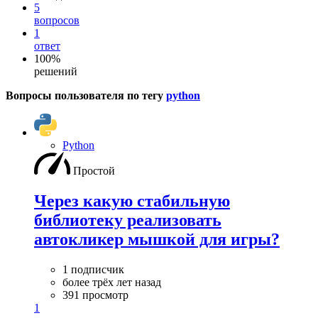
5
вопросов
1
ответ
100%
решений
Вопросы пользователя по тегу
python
Python
Простой
Через какую стабильную
библиотеку реализовать
автокликер мышкой для игры?
1 подписчик
более трёх лет назад
391 просмотр
1