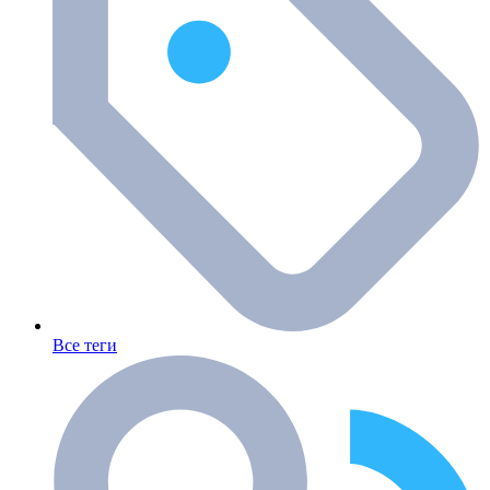
Все теги