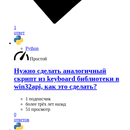
1
ответ
Python
Простой
Нужно сделать аналогичный
скрипт из keyboard библиотеки в
win32api, как это сделать?
1 подписчик
более трёх лет назад
51 просмотр
0
ответов