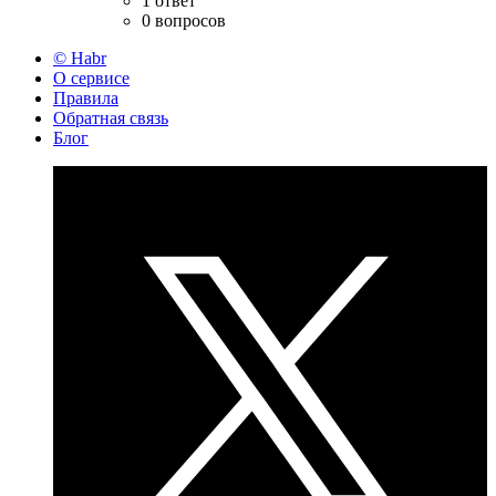
1 ответ
0 вопросов
© Habr
О сервисе
Правила
Обратная связь
Блог