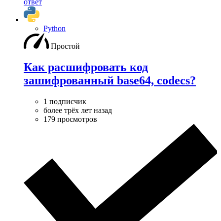
ответ
Python
Простой
Как расшифровать код
зашифрованный base64, codecs?
1 подписчик
более трёх лет назад
179 просмотров