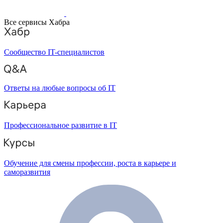
Все сервисы Хабра
Сообщество IT-специалистов
Ответы на любые вопросы об IT
Профессиональное развитие в IT
Обучение для смены профессии, роста в карьере и
саморазвития