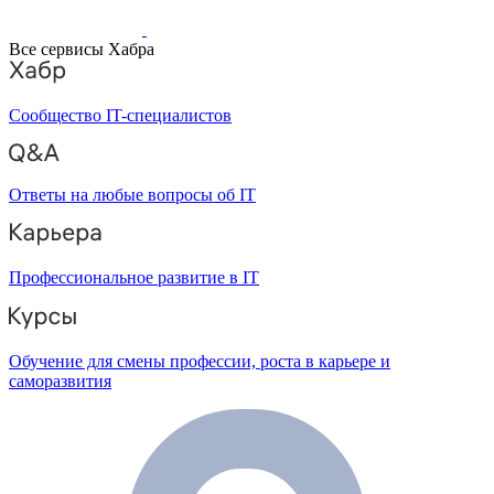
Все сервисы Хабра
Сообщество IT-специалистов
Ответы на любые вопросы об IT
Профессиональное развитие в IT
Обучение для смены профессии, роста в карьере и
саморазвития