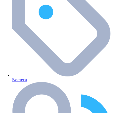
Все теги