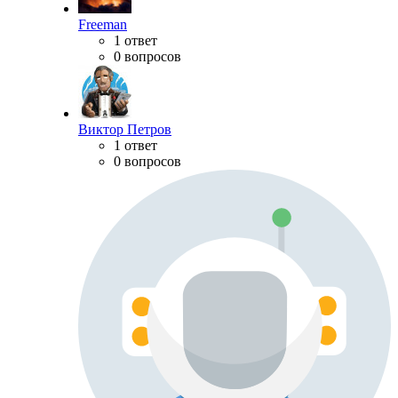
Freeman
1 ответ
0 вопросов
Виктор Петров
1 ответ
0 вопросов