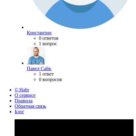
Константин
0 ответов
1 вопрос
Павел Сайк
1 ответ
0 вопросов
© Habr
О сервисе
Правила
Обратная связь
Блог