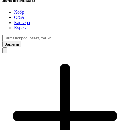
другие проекты хабра
Хабр
Q&A
Карьера
Курсы
Закрыть