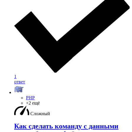
1
ответ
PHP
+2 ещё
Сложный
Как сделать команду с данными