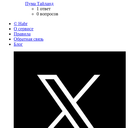
Пума Тайланд
1 ответ
0 вопросов
© Habr
О сервисе
Правила
Обратная связь
Блог