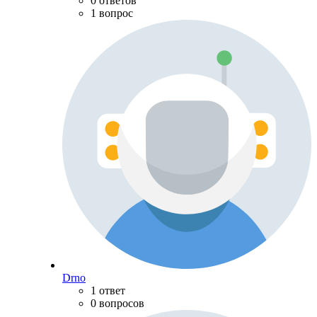
0 ответов
1 вопрос
Drno
1 ответ
0 вопросов