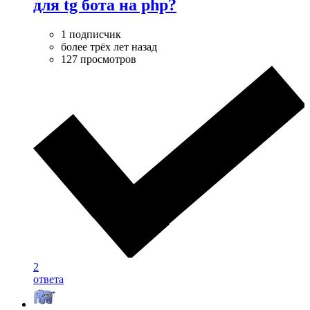
для tg бота на php?
1 подписчик
более трёх лет назад
127 просмотров
2
ответа