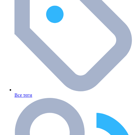
Все теги