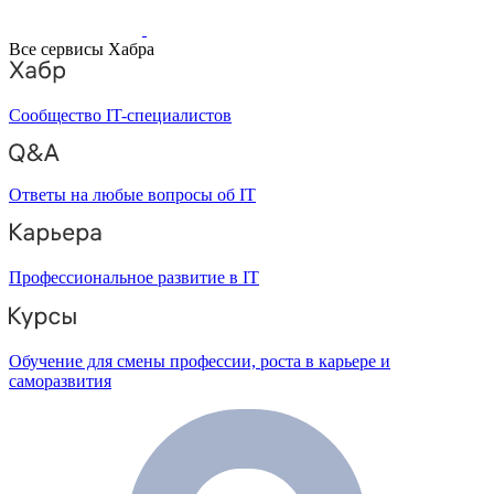
Все сервисы Хабра
Сообщество IT-специалистов
Ответы на любые вопросы об IT
Профессиональное развитие в IT
Обучение для смены профессии, роста в карьере и
саморазвития