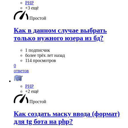
PHP
+3 ещё
Простой
Как в данном случае выбрать
только нужного юзера из бд?
1 подписчик
более трёх лет назад
114 просмотров
0
ответов
PHP
+2 ещё
Простой
Как создать маску ввода (формат)
для tg бота на php?