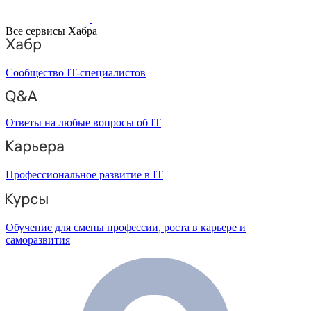
Все сервисы Хабра
Сообщество IT-специалистов
Ответы на любые вопросы об IT
Профессиональное развитие в IT
Обучение для смены профессии, роста в карьере и
саморазвития