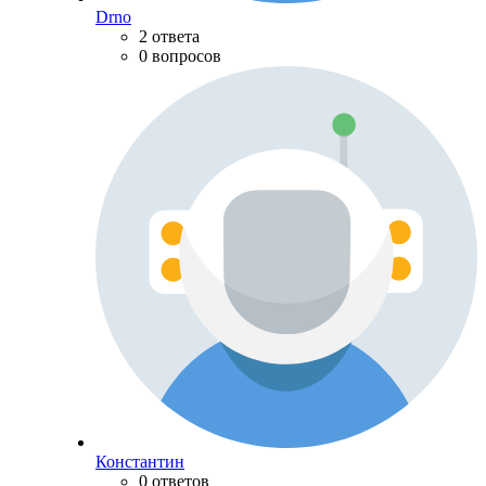
Drno
2 ответа
0 вопросов
Константин
0 ответов