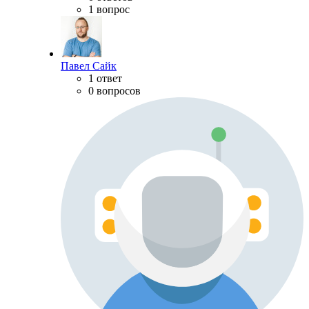
1 вопрос
Павел Сайк
1 ответ
0 вопросов