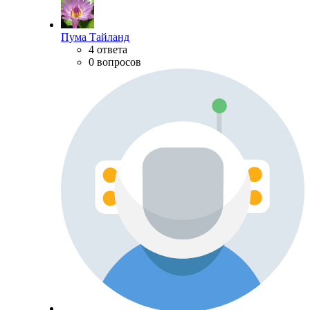
Пума Тайланд
4 ответа
0 вопросов