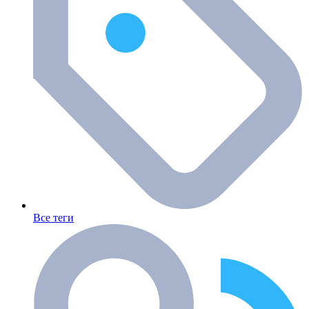
Все теги