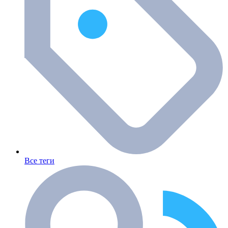
Все теги