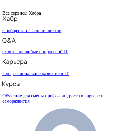
Все сервисы Хабра
Сообщество IT-специалистов
Ответы на любые вопросы об IT
Профессиональное развитие в IT
Обучение для смены профессии, роста в карьере и
саморазвития