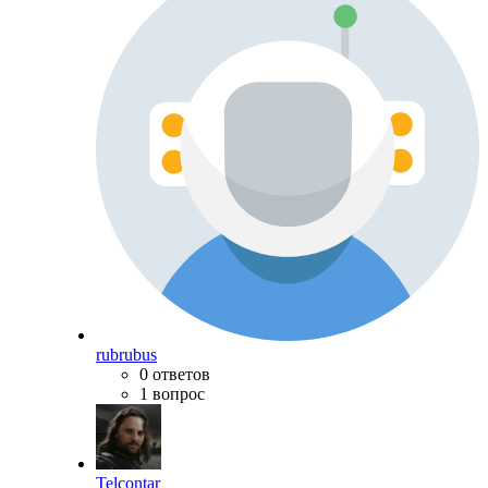
rubrubus
0 ответов
1 вопрос
Telcontar