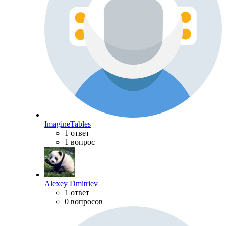
ImagineTables
1 ответ
1 вопрос
Alexey Dmitriev
1 ответ
0 вопросов