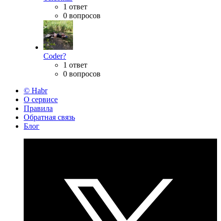
1 ответ
0 вопросов
Coder?
1 ответ
0 вопросов
© Habr
О сервисе
Правила
Обратная связь
Блог