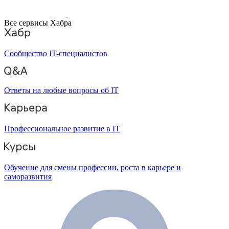
Все сервисы Хабра
Сообщество IT-специалистов
Ответы на любые вопросы об IT
Профессиональное развитие в IT
Обучение для смены профессии, роста в карьере и
саморазвития