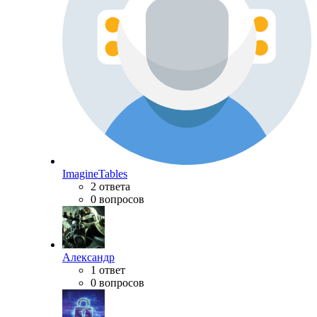
ImagineTables
2 ответа
0 вопросов
Александр
1 ответ
0 вопросов