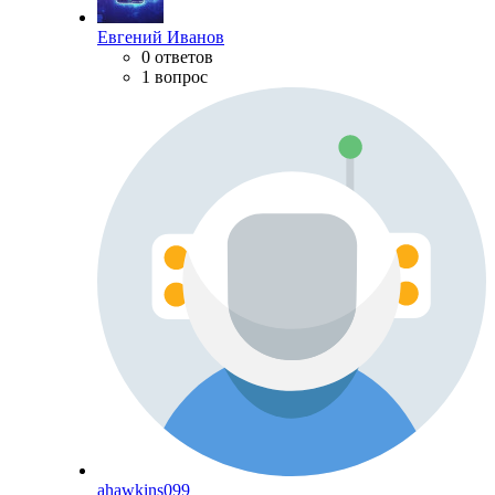
Евгений Иванов
0 ответов
1 вопрос
ahawkins099