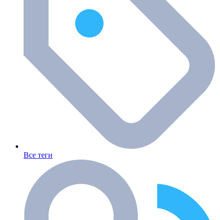
Все теги